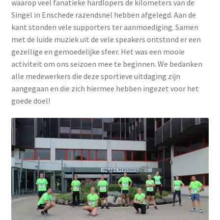
waarop veel fanatieke hardlopers de kilometers van de
Singel in Enschede razendsnel hebben afgelegd. Aan de
kant s
tonden vele supporters ter aanmoediging. Samen
met de luide muziek uit de vele speakers onts
tond er een
gezellige en gemoedelijke sfeer. Het was een mooie
activiteit om ons seizoen mee te beginnen. We bedanken
alle medewerkers die deze sportieve uitdaging zijn
aangegaan en die zich hiermee hebben ingezet voor het
goede doel!