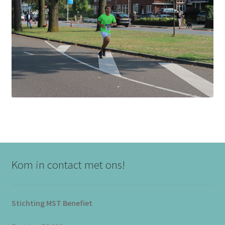
Kom in contact met ons!
Stichting MST Benefiet