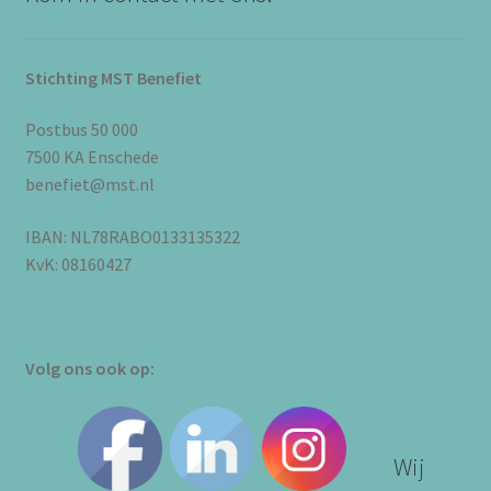
Stichting MST Benefiet
Postbus 50 000
7500 KA Enschede
benefiet@mst.nl
IBAN: NL78RABO0133135322
KvK: 08160427
Volg ons ook op:
Wij