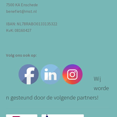
7500 KA Enschede
benefiet@mst.nl
IBAN: NL78RABO0133135322
KvK: 08160427
Volg ons ook op:
Wij
worde
n gesteund door de volgende partners!