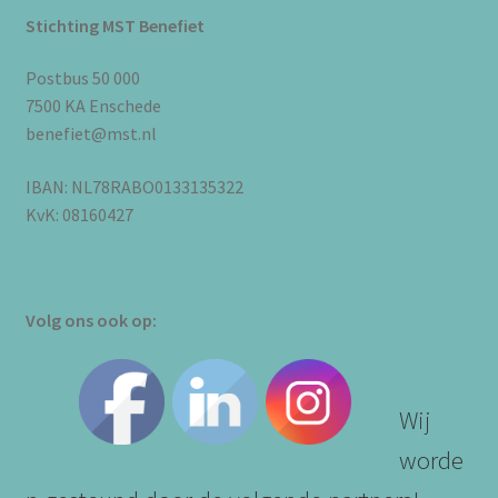
Stichting MST Benefiet
Postbus 50 000
7500 KA Enschede
benefiet@mst.nl
IBAN: NL78RABO0133135322
KvK: 08160427
Volg ons ook op:
Wij
worde