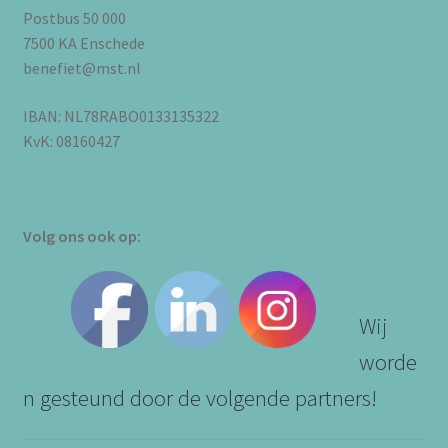
Postbus 50 000
7500 KA Enschede
benefiet@mst.nl
IBAN: NL78RABO0133135322
KvK: 08160427
Volg ons ook op:
Wij
worde
n gesteund door de volgende partners!