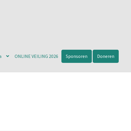
a
ONLINE VEILING 2026
Sponsoren
Doneren