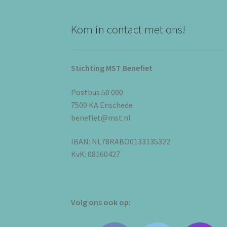
Kom in contact met ons!
Stichting MST Benefiet
Postbus 50 000
7500 KA Enschede
benefiet@mst.nl
IBAN: NL78RABO0133135322
KvK: 08160427
Volg ons ook op: