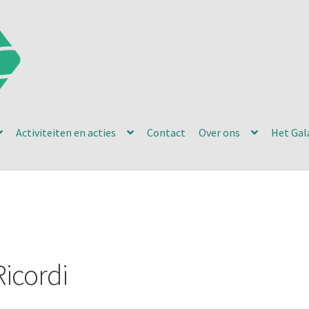
Activiteiten en acties
Contact
Over ons
Het Gal
Ricordi