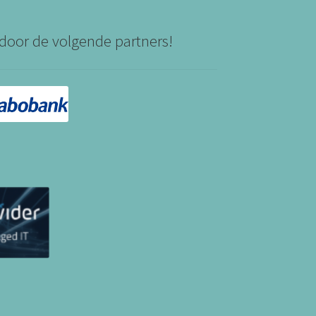
door de volgende partners!