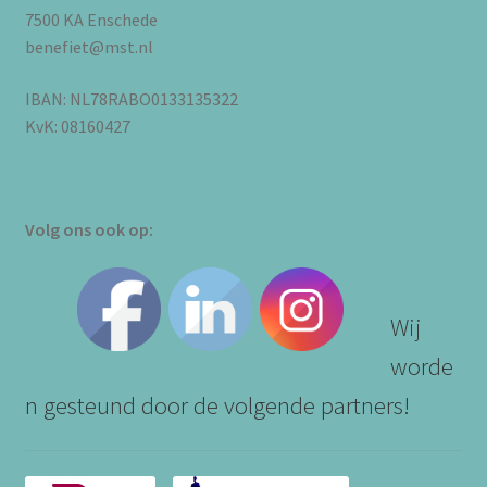
7500 KA Enschede
benefiet@mst.nl
IBAN: NL78RABO0133135322
KvK: 08160427
Volg ons ook op:
Wij
worde
n gesteund door de volgende partners!