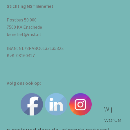
Stichting MST Benefiet
Postbus 50 000
7500 KA Enschede
benefiet@mst.nl
IBAN: NL78RABO0133135322
KvK: 08160427
Volg ons ook op:
Wij
worde