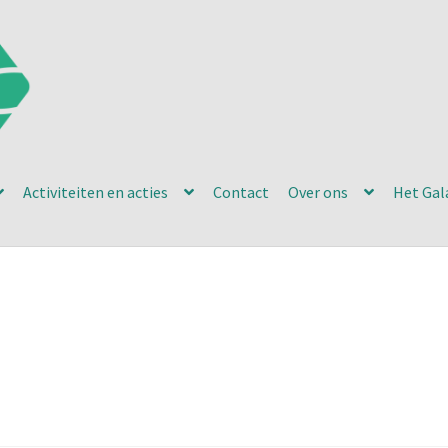
Activiteiten en acties
Contact
Over ons
Het Gal