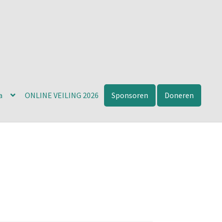
a
ONLINE VEILING 2026
Sponsoren
Doneren