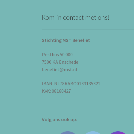
Kom in contact met ons!
Stichting MST Benefiet
Postbus 50 000
7500 KA Enschede
benefiet@mst.nl
IBAN: NL78RABO0133135322
KvK: 08160427
Volg ons ook op: