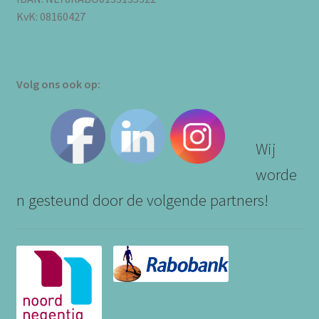
KvK: 08160427
Volg ons ook op:
Wij
worde
n gesteund door de volgende partners!