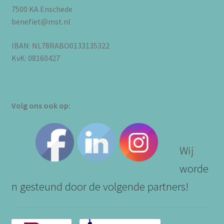
7500 KA Enschede
benefiet@mst.nl
IBAN: NL78RABO0133135322
KvK: 08160427
Volg ons ook op:
Wij
worde
n gesteund door de volgende partners!