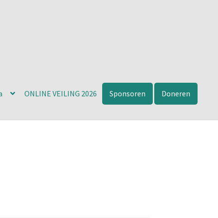
a
ONLINE VEILING 2026
Sponsoren
Doneren