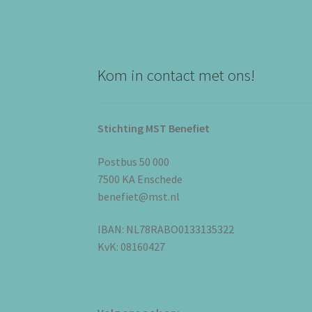
Kom in contact met ons!
Stichting MST Benefiet
Postbus 50 000
7500 KA Enschede
benefiet@mst.nl
IBAN: NL78RABO0133135322
KvK: 08160427