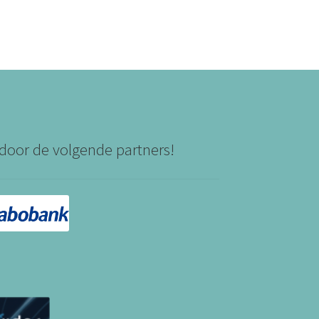
door de volgende partners!