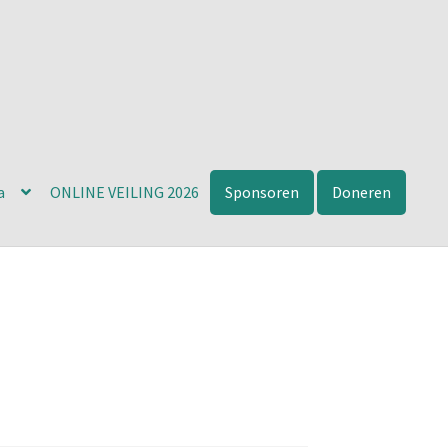
a
ONLINE VEILING 2026
Sponsoren
Doneren