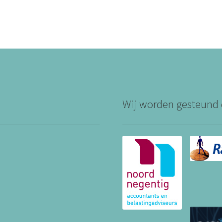
Wij worden gesteund 