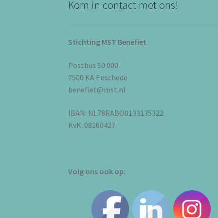
Kom in contact met ons!
Stichting MST Benefiet
Postbus 50 000
7500 KA Enschede
benefiet@mst.nl
IBAN: NL78RABO0133135322
KvK: 08160427
Volg ons ook op: