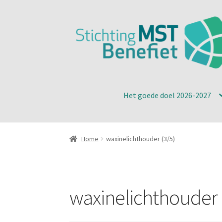
Ga
Ga
door
naar
naar
de
navigatie
inhoud
Het goede doel 2026-2027
Home
waxinelichthouder (3/5)
waxinelichthouder 