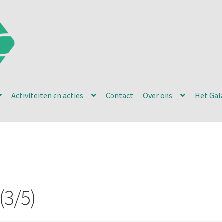
Activiteiten en acties
Contact
Over ons
Het Gal
(3/5)