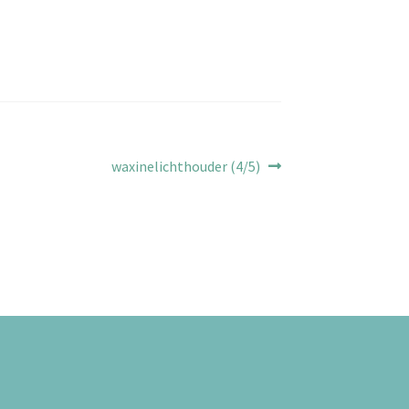
Volgend
waxinelichthouder (4/5)
bericht: