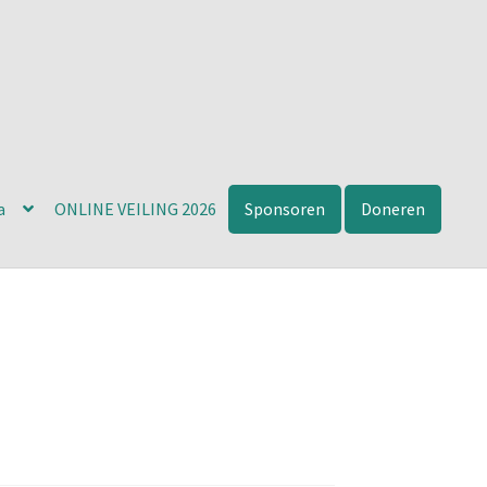
a
ONLINE VEILING 2026
Sponsoren
Doneren