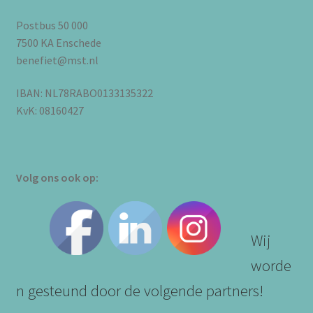
Postbus 50 000
7500 KA Enschede
benefiet@mst.nl
IBAN: NL78RABO0133135322
KvK: 08160427
Volg ons ook op:
Wij
worde
n gesteund door de volgende partners!