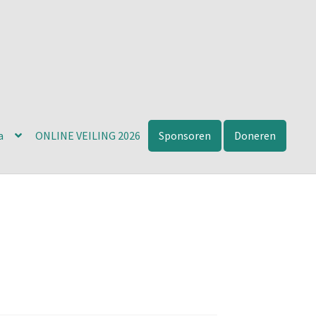
a
ONLINE VEILING 2026
Sponsoren
Doneren